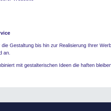
vice
r die Gestaltung bis hin zur Realisierung Ihrer We
d an.
mbiniert mit gestalterischen Ideen die haften bleiben