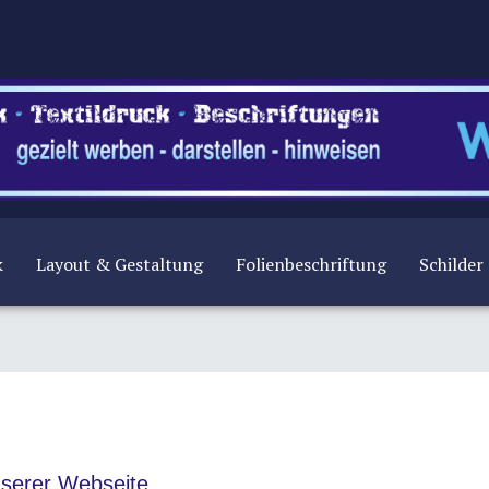
k
Layout & Gestaltung
Folienbeschriftung
Schilder
nserer Webseite